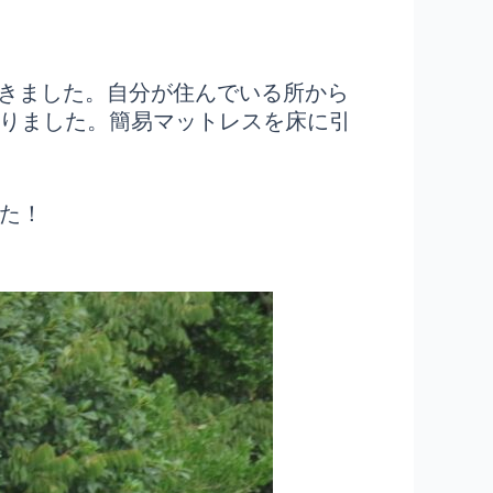
きました。自分が住んでいる所から
まりました。簡易マットレスを床に引
した！