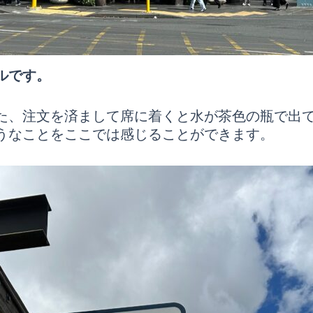
ルです。
た、注文を済まして席に着くと水が茶色の瓶で出
うなことをここでは感じることができます。