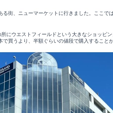
ある街、ニューマーケットに行きました。ここで
の所にウエストフィールドという大きなショッピン
本で買うより、半額ぐらいの値段で購入すること