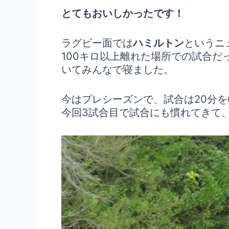
とてもおいしかったです！
ラグビー面では
ハミルトン
というニ
100キロ以上離れた場所での試合
いてみんなで寝ました。
今はプレシーズンで、試合は20分を
今回3試合目で試合にも慣れてきて