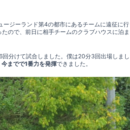
ュージーランド第4の都市にあるチームに遠征に行
だったので、前日に相手チームのクラブハウスに泊
6回分けて試合しました。僕は20分3回出場しま
、
今までで1番力を発揮
できました。