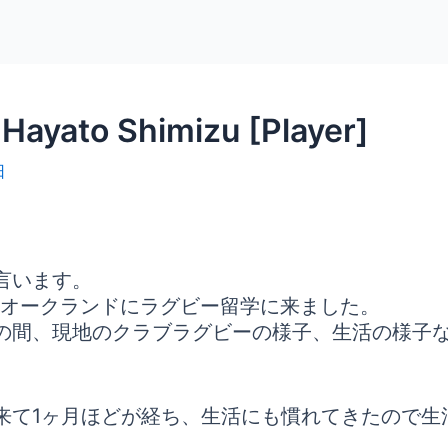
yato Shimizu [Player]
日
言います。
のオークランドにラグビー留学に来ました。
その間、現地のクラブラグビーの様子、生活の様子
来て1ヶ月ほどが経ち、生活にも慣れてきたので生