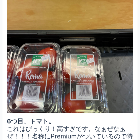
6つ目、トマト。
これはびっくり！高すぎです。なぁぜなぁ
ぜ！！！名称にPremiumがついているので特