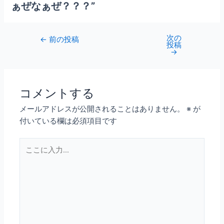
ぁぜなぁぜ？
？？
”
次の
←
前の投稿
投稿
→
コメントする
メールアドレスが公開されることはありません。
※
が
付いている欄は必須項目です
こ
こ
に
入
力…