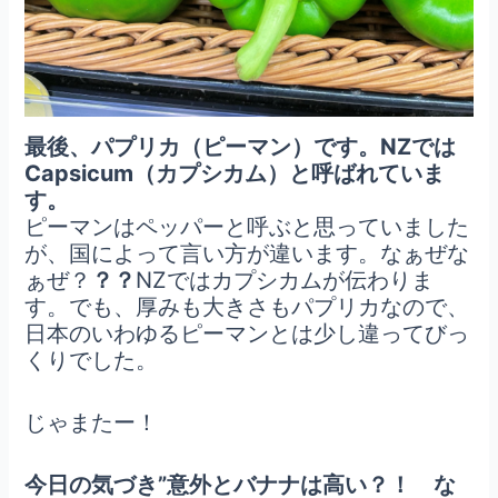
最後、パプリカ（ピーマン）です。NZでは
Capsicum（カプシカム）と呼ばれていま
す。
ピーマンはペッパーと呼ぶと思っていました
が、国によって言い方が違います。なぁぜな
ぁぜ？
？？
NZではカプシカムが伝わりま
す。でも、厚みも大きさもパプリカなので、
日本のいわゆるピーマンとは少し違ってびっ
くりでした。
じゃまたー！
今日の気づき”意外とバナナは高い？！ な