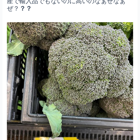
産で輸入品でもないのに高いのなぁぜなぁ
ぜ？
？？