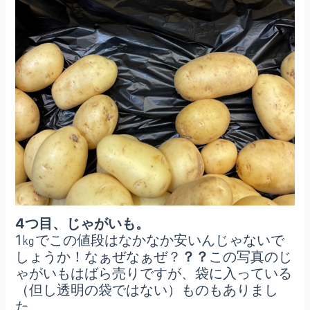
4つ目、じゃがいも。
1㎏でこの値段はなかなか安いんじゃないで
しょうか！なぁぜなぁぜ？
？？
この写真のじ
ゃがいもはばら売りですが、袋に入っている
（但し透明の袋ではない）ものもありまし
た。