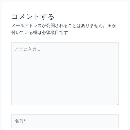
コメントする
メールアドレスが公開されることはありません。
※
が
付いている欄は必須項目です
こ
こ
に
入
力…
名
前