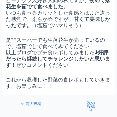
ピーナッツ大好き人間の私ですが、
初めて落
花生を茹でて食べました。
いつも食べるカリッとした食感とはまた違っ
た感覚で、柔らかめですが、
甘くて美味しか
ったです。
（塩茹でハマりそう）
是非スーパーでも生落花生が売っているの
で、塩茹でして食べてみてください！
以上ブログでプチ食レポしてみました♪
好評
だったら継続してチャレンジしたいと思いま
す！
ぜひコメントください！
これから収穫した野菜の食レポもしていきま
す、お楽しみに！！
次の
←
前の投稿
投稿
→