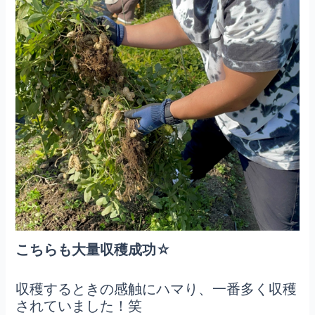
こちらも大量収穫成功☆
収穫するときの感触にハマり、一番多く収穫
されていました！笑