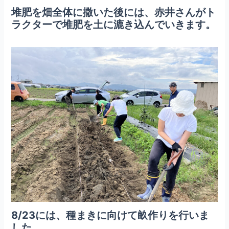
堆肥を畑全体に撒いた後には、赤井さんがト
ラクターで堆肥を土に漉き込んでいきます。
8/23には、種まきに向けて畝作りを行いま
した。