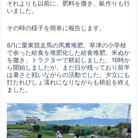
それよりも以前に、肥料を撒き、畝作りも行
いました。
その時の様子を簡単に報告します。
8/1に栗東競走馬の馬糞堆肥、草津の小学校
で余った給食を堆肥化した給食堆肥、米ぬか
を撒き、トラクターで耕起しました。16時か
ら開始しましたが、まだ日が残っており前半
は暑さと戦いながらの活動でした。夕立にも
打たれびしょ濡れになりながらも耕起を終え
ました。