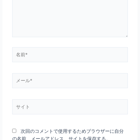
力…
名
前
*
メ
ー
ル
*
サ
イ
ト
次回のコメントで使用するためブラウザーに自分
の名前、メールアドレス、サイトを保存する。