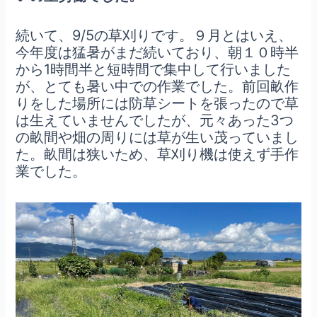
続いて、9/5の草刈りです。９月とはいえ、
今年度は猛暑がまだ続いており、朝１０時半
から1時間半と短時間で集中して行いました
が、とても暑い中での作業でした。前回畝作
りをした場所には防草シートを張ったので草
は生えていませんでしたが、元々あった3つ
の畝間や畑の周りには草が生い茂っていまし
た。畝間は狭いため、草刈り機は使えず手作
業でした。