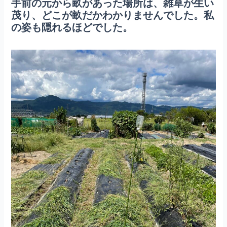
手前の元から畝があった場所は、雑草が生い
茂り、どこが畝だかわかりませんでした。私
の姿も隠れるほどでした。