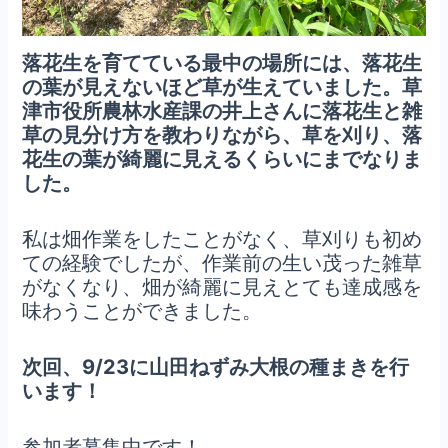
落花生を育てている最中の場所には、落花生
の葉が見えないほど草が生えていました。草
津市役所農林水産課の井上さんに落花生と雑
草の見分け方を教わりながら、草を刈り、落
花生の葉が綺麗に見えるくらいにまでなりま
した。
私は畑作業をしたことがなく、草刈りも初め
ての経験でしたが、作業前の生い茂った雑草
がなくなり、畑が綺麗に見えとても達成感を
味わうことができました。
次回、9/23に山田ねずみ大根の種まきを行
います！
参加者募集中です！