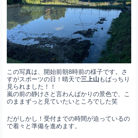
この写真は、開始前朝8時前の様子です。さ
すがスポーツの日！晴天で
三上山
もばっちり
見られました！！
嵐の前の静けさと言わんばかりの景色で、こ
のままずっと見ていたいところでした笑
だがしかし！受付までの時間が迫っているの
で着々と準備を進めます。