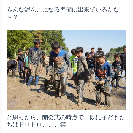
みんな泥んこになる準備は出来ているかな
～？
と思ったら、開会式の時点で、既に子どもた
ちはドロドロ、、、笑