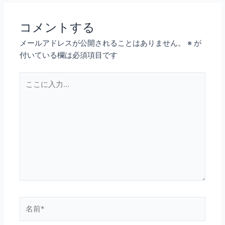
コメントする
メールアドレスが公開されることはありません。
※
が
付いている欄は必須項目です
こ
こ
に
入
力…
名
前