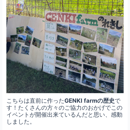
こちらは直前に作った
GENKI farmの歴史
で
す！たくさんの方々のご協力のおかげでこの
イベントが開催出来ているんだと思い、感動
しました。