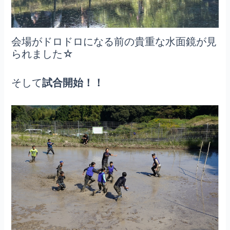
会場がドロドロになる前の貴重な水面鏡が見
られました☆
そして
試合開始！！