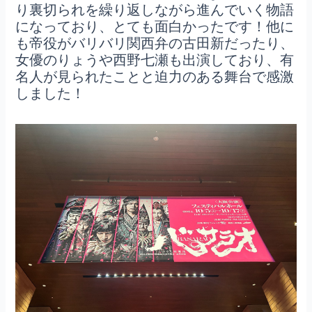
り裏切られを繰り返しながら進んでいく物語
になっており、とても面白かったです！他に
も帝役がバリバリ関西弁の古田新だったり、
女優のりょうや西野七瀬も出演しており、有
名人が見られたことと迫力のある舞台で感激
しました！