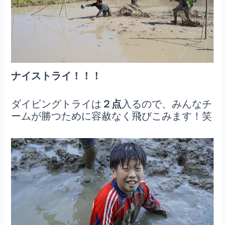
ナイストライ！！！
ダイビングトライは
２点
入るので、みんなチ
ームが勝つために容赦なく飛びこみます！笑