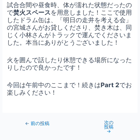
試合合間や昼食時、体が濡れた状態だったの
で
焚火スペース
を用意しました！ここで使用
したドラム缶は、「明日の走井を考える会」
の宮城さんがお貸しくださり、焚き木は、同
じく小林さんがトラックで運んでくださいま
した。本当にありがとうございました！
火を囲んで話したり休憩できる場所になった
りしたので良かったです！
今回は午前中のここまで！続きは
Part 2
でお
楽しみください！
次の
←
前の投稿
投稿
→