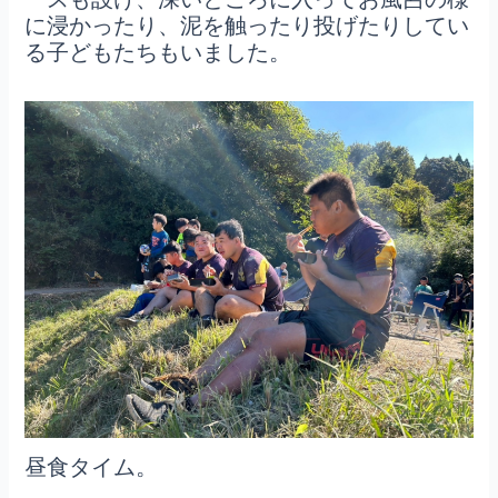
に浸かったり、泥を触ったり投げたりしてい
る子どもたちもいました。
昼食タイム。